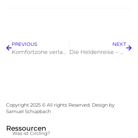
PREVIOUS
NEXT
Komfortzone verlassen – Wie Beziehung unsere Komfortzone erweitert
Die Heldenreise – Aufbau & Inhalt | Meine Erfahrung mit Circling
Copyright 2025 © All rights Reserved. Design by
Samuel Schüpbach
Ressourcen
Was ist Circling?