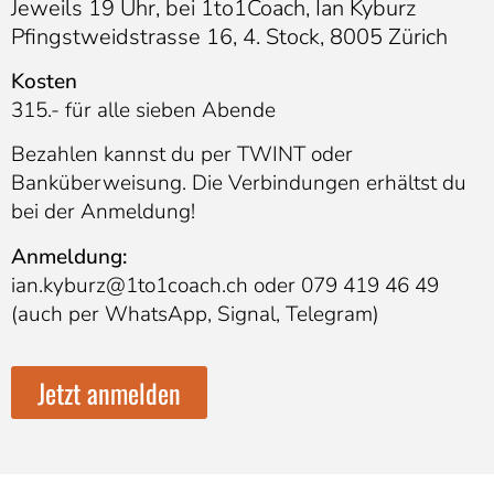
Jeweils 19 Uhr, bei 1to1Coach, Ian Kyburz
Pfingstweidstrasse 16, 4. Stock, 8005 Zürich
Kosten
315.- für alle sieben Abende
Bezahlen kannst du per TWINT oder
Banküberweisung. Die Verbindungen erhältst du
bei der Anmeldung!
Anmeldung:
ian.kyburz@1to1coach.ch oder 079 419 46 49
(auch per WhatsApp, Signal, Telegram)
Jetzt anmelden