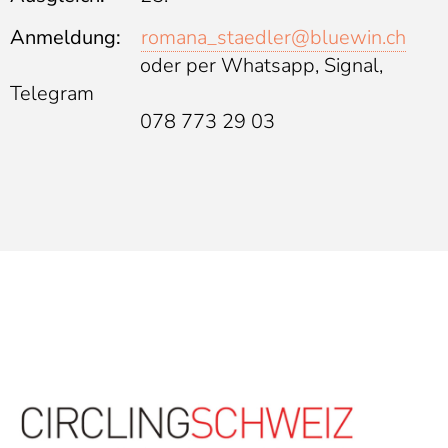
Anmeldung:
romana_staedler@bluewin.ch
oder per Whatsapp, Signal,
Telegram
078 773 29 03