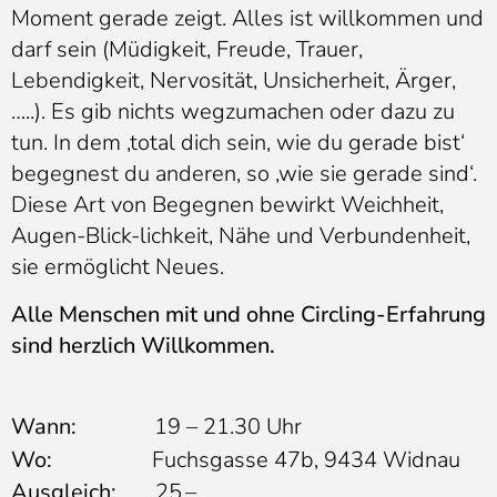
Moment gerade zeigt. Alles ist willkommen und
darf sein (Müdigkeit, Freude, Trauer,
Lebendigkeit, Nervosität, Unsicherheit, Ärger,
…..). Es gib nichts wegzumachen oder dazu zu
tun. In dem ‚total dich sein, wie du gerade bist‘
begegnest du anderen, so ‚wie sie gerade sind‘.
Diese Art von Begegnen bewirkt Weichheit,
Augen-Blick-lichkeit, Nähe und Verbundenheit,
sie ermöglicht Neues.
Alle Menschen mit und ohne Circling-Erfahrung
sind herzlich Willkommen.
Wann:
19 – 21.30 Uhr
Wo:
Fuchsgasse 47b, 9434 Widnau
Ausgleich:
25.–