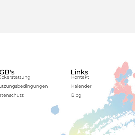
GB's
Links
ückerstattung
Kontakt
utzungsbedingungen
Kalender
atenschutz
Blog