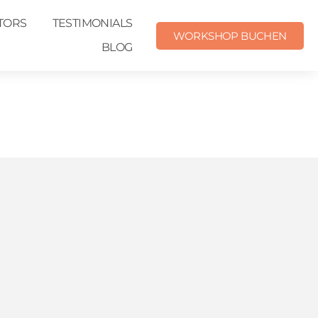
ATORS
TESTIMONIALS
WORKSHOP BUCHEN
BLOG