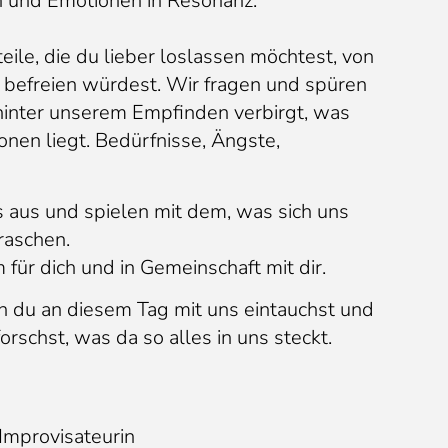
 und Emotionen in Resonanz.
teile, die du lieber loslassen möchtest, von
 befreien würdest. Wir fragen und spüren
hinter unserem Empfinden verbirgt, was
nen liegt. Bedürfnisse, Ängste,
 aus und spielen mit dem, was sich uns
rraschen.
für dich und in Gemeinschaft mit dir.
n du an diesem Tag mit uns eintauchst und
orschst, was da so alles in uns steckt.
, Improvisateurin