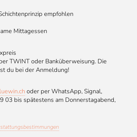
chichtenprinzip empfohlen
same Mittagessen
xpreis
 per TWINT oder Banküberweisung. Die
st du bei der Anmeldung!
luewin.ch
oder per WhatsApp, Signal,
9 03 bis spätestens am Donnerstagabend,
rstattungsbestimmungen