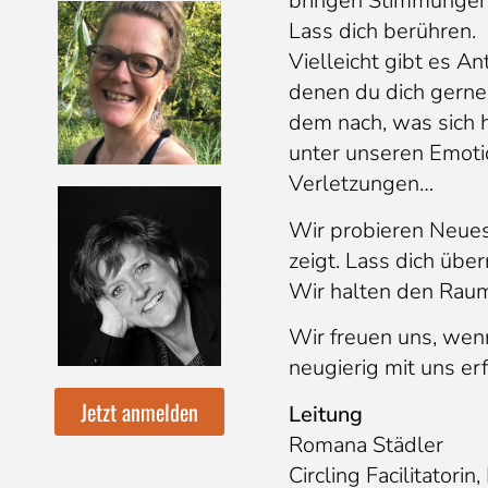
bringen Stimmungen
Lass dich berühren.
Vielleicht gibt es An
denen du dich gerne
dem nach, was sich 
unter unseren Emotio
Verletzungen…
Wir probieren Neues
zeigt. Lass dich übe
Wir halten den Raum 
Wir freuen uns, wen
neugierig mit uns erf
Jetzt anmelden
Leitung
Romana Städler
Circling Facilitatorin