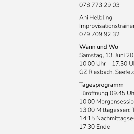
078 773 29 03
Ani Helbling
Improvisationstraine
079 709 92 32
Wann und Wo
Samstag, 13. Juni 2
10.00 Uhr – 17.30 U
GZ Riesbach, Seefeld
Tagesprogramm
Türöffnung 09.45 Uh
10:00 Morgensessio
13:00 Mittagessen: T
14:15 Nachmittagse
17:30 Ende