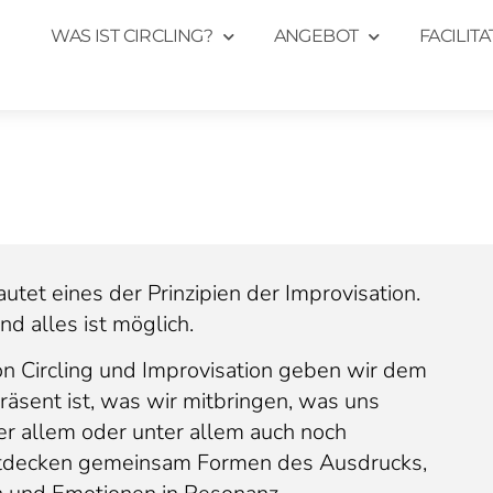
WAS IST CIRCLING?
ANGEBOT
FACILIT
autet eines der Prinzipien der Improvisation.
nd alles ist möglich.
on Circling und Improvisation geben wir dem
äsent ist, was wir mitbringen, was uns
 allem oder unter allem auch noch
ntdecken gemeinsam Formen des Ausdrucks,